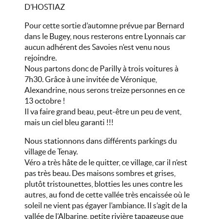
D’HOSTIAZ
Pour cette sortie d’automne prévue par Bernard
dans le Bugey, nous resterons entre Lyonnais car
aucun adhérent des Savoies n’est venu nous
rejoindre.
Nous partons donc de Parilly à trois voitures à
7h30. Grâce à une invitée de Véronique,
Alexandrine, nous serons treize personnes en ce
13 octobre !
Il va faire grand beau, peut-être un peu de vent,
mais un ciel bleu garanti !!!
Nous stationnons dans différents parkings du
village de Tenay.
Véro a très hâte de le quitter, ce village, car il n’est
pas très beau. Des maisons sombres et grises,
plutôt tristounettes, blotties les unes contre les
autres, au fond de cette vallée très encaissée où le
soleil ne vient pas égayer l’ambiance. Il s’agit de la
vallée de l’Albarine, petite rivière tapageuse que