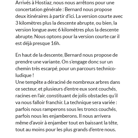
Arrivés à Hostiaz, nous nous arrêtons pour une
concertation générale : Bernard nous propose
deux itinéraires à partir d’ici. La version courte avec
3 kilomètres plus la descente abrupte, ou bien, la
version longue avec 6 kilomètres plus la descente
abrupte. Nous optons pour la version courte car il
est déjà presque 16h.
En haut de la descente, Bernard nous propose de
prendre une variante. On s’engage donc sur un
chemin très escarpé, pour un parcours technico-
ludique !
Une tempête a déraciné de nombreux arbres dans
ce secteur, et plusieurs d’entre eux sont couchés,
racines en l’air, constituant de jolis obstacles qu’il
va nous falloir franchir. La technique sera variée :
parfois nous ramperons sous les troncs couchés,
parfois nous les enjamberons. Il nous arrivera
même d’avoir à enjamber tout en baissant la tête,
tout au moins pour les plus grands d’entre nous.