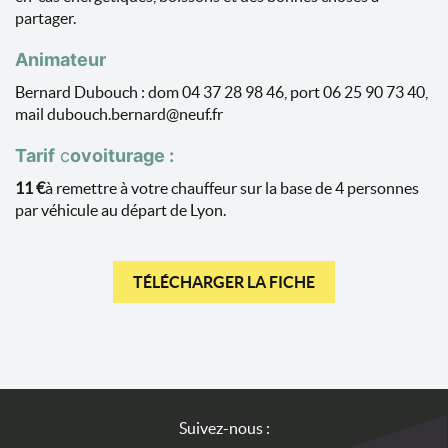
partager.
Animateur
Bernard Dubouch : dom 04 37 28 98 46, port 06 25 90 73 40,
mail dubouch.bernard@neuf.fr
Tarif
c
ovoiturage :
11 €
à remettre à votre chauffeur sur la base de 4 personnes
par véhicule au départ de Lyon.
TÉLÉCHARGER LA FICHE
Suivez-nous :