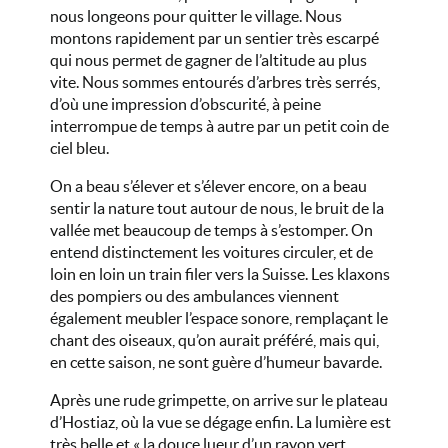
nous longeons pour quitter le village. Nous
montons rapidement par un sentier très escarpé
qui nous permet de gagner de l’altitude au plus
vite. Nous sommes entourés d’arbres très serrés,
d’où une impression d’obscurité, à peine
interrompue de temps à autre par un petit coin de
ciel bleu.
On a beau s’élever et s’élever encore, on a beau
sentir la nature tout autour de nous, le bruit de la
vallée met beaucoup de temps à s’estomper. On
entend distinctement les voitures circuler, et de
loin en loin un train filer vers la Suisse. Les klaxons
des pompiers ou des ambulances viennent
également meubler l’espace sonore, remplaçant le
chant des oiseaux, qu’on aurait préféré, mais qui,
en cette saison, ne sont guère d’humeur bavarde.
Après une rude grimpette, on arrive sur le plateau
d’Hostiaz, où la vue se dégage enfin. La lumière est
très belle et « la douce lueur d’un rayon vert