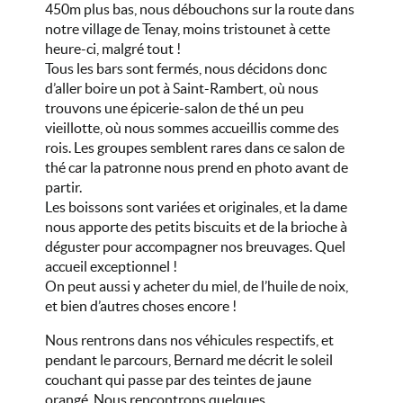
450m plus bas, nous débouchons sur la route dans
notre village de Tenay, moins tristounet à cette
heure-ci, malgré tout !
Tous les bars sont fermés, nous décidons donc
d’aller boire un pot à Saint-Rambert, où nous
trouvons une épicerie-salon de thé un peu
vieillotte, où nous sommes accueillis comme des
rois. Les groupes semblent rares dans ce salon de
thé car la patronne nous prend en photo avant de
partir.
Les boissons sont variées et originales, et la dame
nous apporte des petits biscuits et de la brioche à
déguster pour accompagner nos breuvages. Quel
accueil exceptionnel !
On peut aussi y acheter du miel, de l’huile de noix,
et bien d’autres choses encore !
Nous rentrons dans nos véhicules respectifs, et
pendant le parcours, Bernard me décrit le soleil
couchant qui passe par des teintes de jaune
orangé. Nous rencontrons quelques