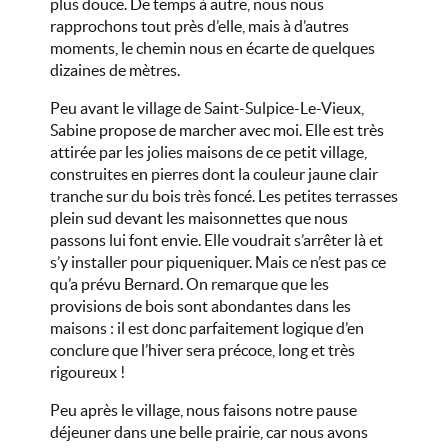
plus douce. De temps à autre, nous nous
rapprochons tout près d’elle, mais à d’autres
moments, le chemin nous en écarte de quelques
dizaines de mètres.
Peu avant le village de Saint-Sulpice-Le-Vieux,
Sabine propose de marcher avec moi. Elle est très
attirée par les jolies maisons de ce petit village,
construites en pierres dont la couleur jaune clair
tranche sur du bois très foncé. Les petites terrasses
plein sud devant les maisonnettes que nous
passons lui font envie. Elle voudrait s’arrêter là et
s’y installer pour piqueniquer. Mais ce n’est pas ce
qu’a prévu Bernard. On remarque que les
provisions de bois sont abondantes dans les
maisons : il est donc parfaitement logique d’en
conclure que l’hiver sera précoce, long et très
rigoureux !
Peu après le village, nous faisons notre pause
déjeuner dans une belle prairie, car nous avons