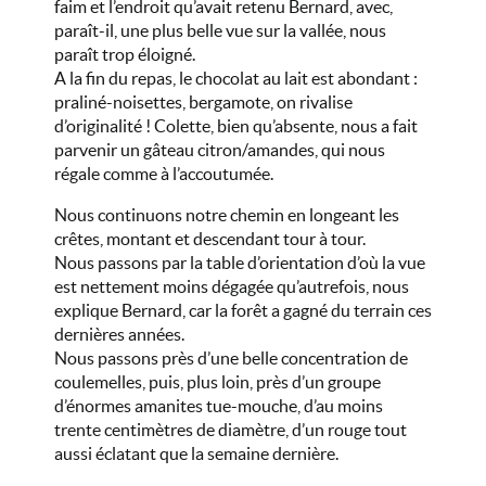
faim et l’endroit qu’avait retenu Bernard, avec,
paraît-il, une plus belle vue sur la vallée, nous
paraît trop éloigné.
A la fin du repas, le chocolat au lait est abondant :
praliné-noisettes, bergamote, on rivalise
d’originalité ! Colette, bien qu’absente, nous a fait
parvenir un gâteau citron/amandes, qui nous
régale comme à l’accoutumée.
Nous continuons notre chemin en longeant les
crêtes, montant et descendant tour à tour.
Nous passons par la table d’orientation d’où la vue
est nettement moins dégagée qu’autrefois, nous
explique Bernard, car la forêt a gagné du terrain ces
dernières années.
Nous passons près d’une belle concentration de
coulemelles, puis, plus loin, près d’un groupe
d’énormes amanites tue-mouche, d’au moins
trente centimètres de diamètre, d’un rouge tout
aussi éclatant que la semaine dernière.