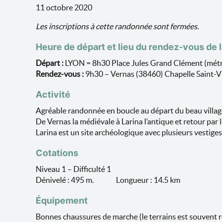
11 octobre 2020
Les inscriptions à cette randonnée sont fermées.
Heure de départ et lieu du rendez-vous de 
Départ :
LYON = 8h30 Place Jules Grand Clément (métro 
Rendez-vous :
9h30 – Vernas (38460) Chapelle Saint-V
Activité
Agréable randonnée en boucle au départ du beau villag
De Vernas la médiévale à Larina l’antique et retour par 
Larina est un site archéologique avec plusieurs vestig
Cotations
Niveau 1 – Difficulté 1
Dénivelé : 495 m. Longueur : 14.5 km
Équipement
Bonnes chaussures de marche (le terrains est souvent ro