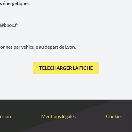
s énergétiques.
@bbox.fr
sonnes par véhicule au départ de Lyon.
TÉLÉCHARGER LA FICHE
ésion
Mentions légales
Cookies