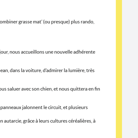
 combiner grasse mat’ (ou presque) plus rando,
u jour, nous accueillons une nouvelle adhérente
an, dans la voiture, d’admirer la lumière, très
ous saluer avec son chien, et nous quittera en fin
anneaux jalonnent le circuit, et plusieurs
utarcie, grâce à leurs cultures céréalières, à