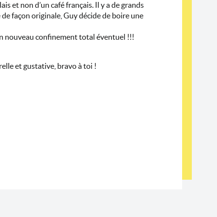
is et non d’un café français. Il y a de grands
e de façon originale, Guy décide de boire une
 un nouveau confinement total éventuel !!!
elle et gustative, bravo à toi !