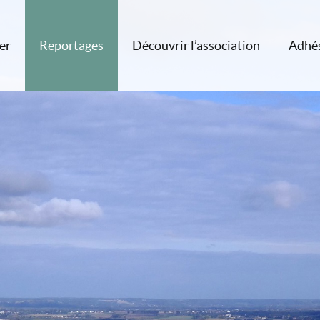
er
Reportages
Découvrir l’association
Adhé