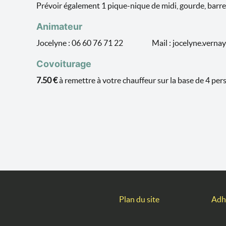
Prévoir également 1 pique-nique de midi, gourde, barre
Animateur
Jocelyne : 06 60 76 71 22 Mail : jocelyne.vernay
Covoiturage
7.50 €
à remettre à votre chauffeur sur la base de 4 per
Plan du site
Adh