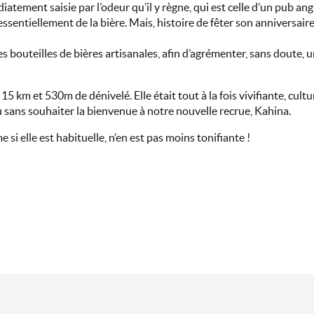
tement saisie par l’odeur qu’il y règne, qui est celle d’un pub angla
ssentiellement de la bière. Mais, histoire de fêter son anniversair
s bouteilles de bières artisanales, afin d’agrémenter, sans doute,
5 km et 530m de dénivelé. Elle était tout à la fois vivifiante, cultur
u sans souhaiter la bienvenue à notre nouvelle recrue, Kahina.
i elle est habituelle, n’en est pas moins tonifiante !