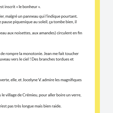
st inscrit « le bonheur ».
ler, malgré un panneau qui l’indique pourtant.
pause piquenique au soleil, ça tombe bien, il
au aux noisettes, aux amandes) circulent en fin
re de rompre la monotonie. Jean me fait toucher
uveau vers le ciel ! Des branches tordues et
erte, elle, et Jocelyne V. admire les magnifiques
le village de Crémieu, pour aller boire un verre,
n’est pas très longue mais bien raide.