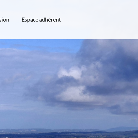
sion
Espace adhérent