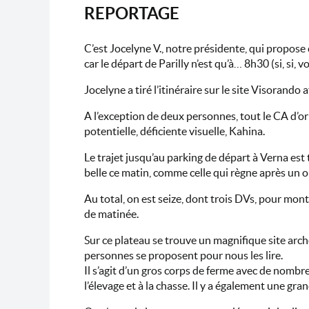
REPORTAGE
C’est Jocelyne V., notre présidente, qui propose
car le départ de Parilly n’est qu’à… 8h30 (si, si, v
Jocelyne a tiré l’itinéraire sur le site Visorando
A l’exception de deux personnes, tout le CA d’or
potentielle, déficiente visuelle, Kahina.
Le trajet jusqu’au parking de départ à Verna est 
belle ce matin, comme celle qui règne après un or
Au total, on est seize, dont trois DVs, pour monte
de matinée.
Sur ce plateau se trouve un magnifique site arc
personnes se proposent pour nous les lire.
Il s’agit d’un gros corps de ferme avec de nombr
l’élevage et à la chasse. Il y a également une gra