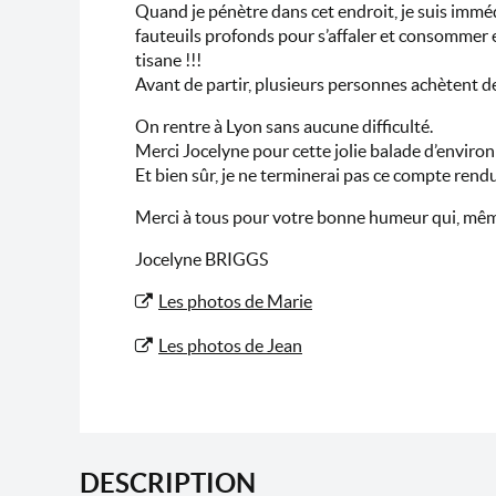
Quand je pénètre dans cet endroit, je suis immédia
fauteuils profonds pour s’affaler et consommer e
tisane !!!
Avant de partir, plusieurs personnes achètent de
On rentre à Lyon sans aucune difficulté.
Merci Jocelyne pour cette jolie balade d’environ 1
Et bien sûr, je ne terminerai pas ce compte rend
Merci à tous pour votre bonne humeur qui, même s
Jocelyne BRIGGS
Les photos de Marie
Les photos de Jean
DESCRIPTION