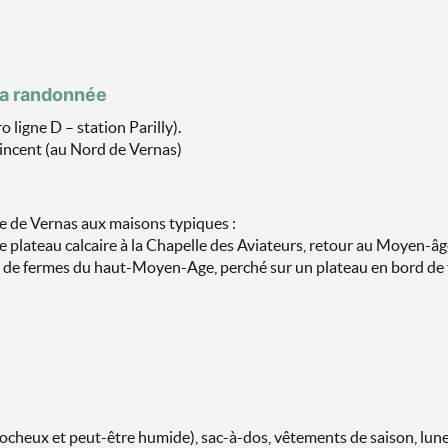
la randonnée
ligne D – station Parilly).
incent (au Nord de Vernas)
e de Vernas aux maisons typiques :
le plateau calcaire à la Chapelle des Aviateurs, retour au Moyen-âg
es de fermes du haut-Moyen-Age, perché sur un plateau en bord de f
cheux et peut-être humide), sac-à-dos, vêtements de saison, lunett