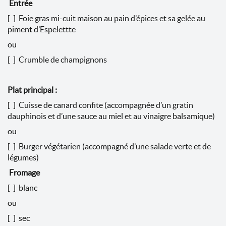
Entrée
[ ] Foie gras mi-cuit maison au pain d’épices et sa gelée au
piment d’Espelettte
ou
[ ] Crumble de champignons
Plat principal :
[ ] Cuisse de canard confite (accompagnée d’un gratin
dauphinois et d’une sauce au miel et au vinaigre balsamique)
ou
[ ] Burger végétarien (accompagné d’une salade verte et de
légumes)
Fromage
[ ] blanc
ou
[ ] sec