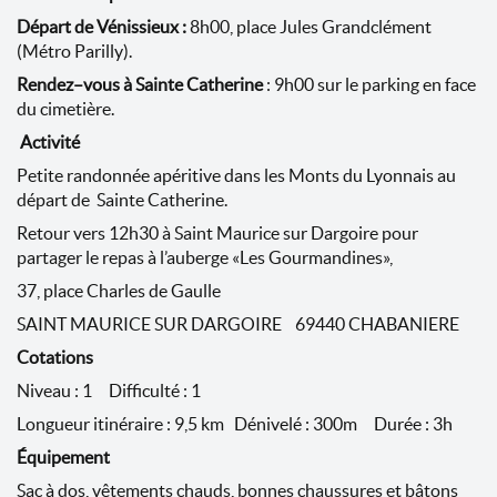
Départ de Vénissieux :
8h00, place Jules Grandclément
(Métro Parilly).
Rendez–vous
à Sainte Catherine
: 9h00 sur le parking en face
du cimetière.
Activité
Petite randonnée apéritive dans les Monts du Lyonnais au
départ de Sainte Catherine.
Retour vers 12h30 à Saint Maurice sur Dargoire pour
partager le repas à l’auberge «Les Gourmandines»,
37, place Charles de Gaulle
SAINT MAURICE SUR DARGOIRE 69440 CHABANIERE
Cotations
Niveau : 1 Difficulté : 1
Longueur itinéraire : 9,5 km Dénivelé : 300m Durée : 3h
Équipement
Sac à dos, vêtements chauds, bonnes chaussures et bâtons