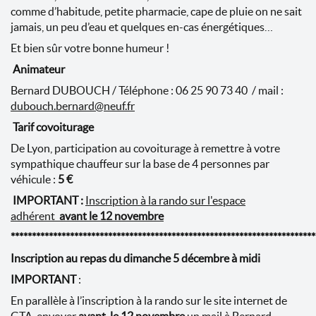
comme d’habitude, petite pharmacie, cape de pluie on ne sait
jamais, un peu d’eau et quelques en-cas énergétiques…
Et bien sûr votre bonne humeur !
Animateur
Bernard DUBOUCH / Téléphone : 06 25 90 73 40 / mail :
dubouch.bernard@neuf.fr
Tarif covoiturage
De Lyon, participation au covoiturage à remettre à votre
sympathique chauffeur sur la base de 4 personnes par
véhicule :
5
€
IMPORTANT :
Inscription à la rando sur l'espace
adhérent
avant le 12 novembre
***********************************************************************
Inscription au repas du dimanche 5 décembre à midi
IMPORTANT
:
En parallèle à l’inscription à la rando sur le site internet de