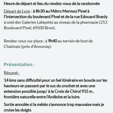
Heure de départ et lieu du rendez-vous de la randonnée
Départ de Lyon
:
à 8h30 au Métro Mermoz Pinel à
l'intersection du boulevard Pinel et de la rue Edouard Branl
y
à coté des Galeries Lafayette au niveau de la pharmacie (213
Boulevard Pinel, 69500 Bron).
Rendez-vous sur place : à
9h40
au terrain de foot de
Chatinais (près d'Annonay).
Présentation :
Résumé :
14 kms sans difficulté pour un bel itinéraire en boucle sur les
hauteurs en passant par le suc du crochet et avec une
extension possible jusqu’ à la Croix de Chirol 915 m ,
frontière naturelle entre l’Ardèche et la loire.
Sortie annulée si la météo s’annonce trop mauvaise mais je
croise les doigts