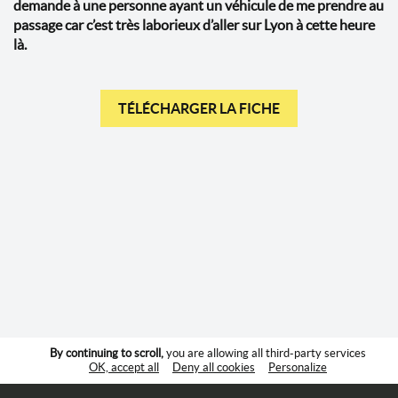
demande à une personne ayant un véhicule de me prendre au
passage car c’est très laborieux d’aller sur Lyon à cette heure
là.
TÉLÉCHARGER LA FICHE
By continuing to scroll,
you are allowing all third-party services
OK, accept all
Deny all cookies
Personalize