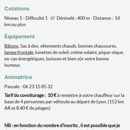
Cotations
Niveau 1 - Difficulté 1 /// Dénivelé : 400 m - Distance : 14
km ou plus
Équipement
Bâtons
, Sac à dos, vêtements chauds, bonnes chaussures,
lampe frontale
, lunettes de soleil, crème solaire, pique-nique,
en-cas énergétiques, boisson et bien sûr votre bonne
humeur.
Animatrice
Pascale - 06 23 15 85 32
Tarif du covoiturage :
10
€
à remettre à votre chauffeur sur la
base de 4 personnes par véhicule au départ de Lyon. (152 km
AR et 8.40 € de péages)
NB : en fonction du nombre d’inscrits , il est possible que je