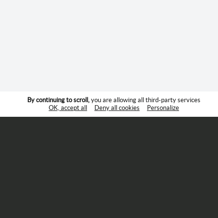
By continuing to scroll,
you are allowing all third-party services
OK, accept all
Deny all cookies
Personalize
Suivez-nous :