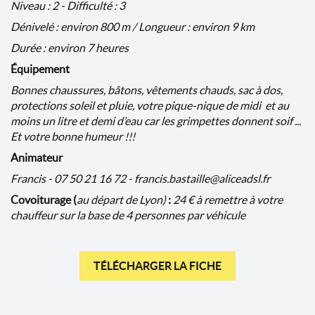
Niveau : 2 - Difficulté : 3
Dénivelé : environ 800 m / Longueur : environ 9 km
Durée : environ 7 heures
Équipement
Bonnes chaussures, bâtons, vêtements chauds, sac à dos,
protections soleil et pluie, votre pique-nique de midi et au
moins un litre et demi d’eau car les grimpettes donnent soif ...
Et votre bonne humeur !!!
Animateur
Francis - 07 50 21 16 72 - francis.bastaille@aliceadsl.fr
Covoiturage (
au départ de Lyon)
:
24 €
à remettre à votre
chauffeur sur la base de 4 personnes par véhicule
TÉLÉCHARGER LA FICHE