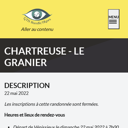
MENU
Aller au contenu
CHARTREUSE - LE
GRANIER
DESCRIPTION
22 mai 2022
Les inscriptions à cette randonnée sont fermées.
Heures et lieux de rendez-vous
Départ de Vénissieux le dimanche 22 mai 2022 à 7h00,