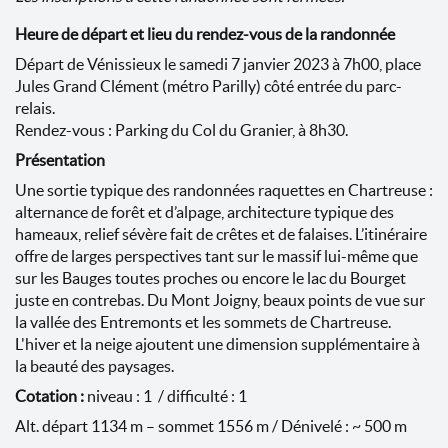
Heure de départ et lieu du rendez-vous de la randonnée
Départ de Vénissieux le samedi 7 janvier 2023 à 7h00, place
Jules Grand Clément (métro Parilly) côté entrée du parc-
relais.
Rendez-vous : Parking du Col du Granier, à 8h30.
Présentation
Une sortie typique des randonnées raquettes en Chartreuse :
alternance de forêt et d’alpage, architecture typique des
hameaux, relief sévère fait de crêtes et de falaises. L’itinéraire
offre de larges perspectives tant sur le massif lui-même que
sur les Bauges toutes proches ou encore le lac du Bourget
juste en contrebas. Du Mont Joigny, beaux points de vue sur
la vallée des Entremonts et les sommets de Chartreuse.
L'hiver et la neige ajoutent une dimension supplémentaire à
la beauté des paysages.
Cotation :
niveau : 1
/ difficulté : 1
Alt. départ 1134 m – sommet 1556 m / Dénivelé : ~ 500 m