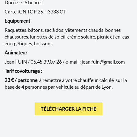
Durée : ~ 6 heures
Carte IGN TOP 25 – 3333 OT
Equipement
Raquettes, bâtons, sac à dos, vêtements chauds, bonnes
chaussures, lunettes de soleil, crème solaire, picnic et en-cas
énergétiques, boissons.
Animateur
Jean FUIN / 06.45.39.07.26 / e-mail :
jean.fuin@gmail.com
Tarif
covoiturage :
23 € / personne,
à remettre à votre chauffeur, calculé sur la
base de 4 personnes par véhicule au départ de Lyon.
TÉLÉCHARGER LA FICHE