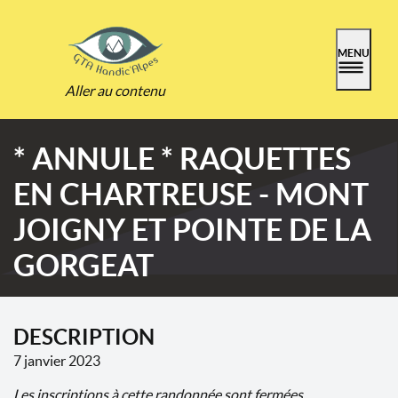
MENU
Aller au contenu
* ANNULE * RAQUETTES
EN CHARTREUSE - MONT
JOIGNY ET POINTE DE LA
GORGEAT
DESCRIPTION
7 janvier 2023
Les inscriptions à cette randonnée sont fermées.