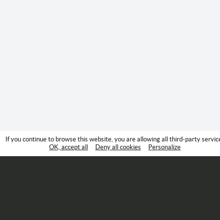
If you continue to browse this website, you are allowing all third-party servic
OK, accept all
Deny all cookies
Personalize
Suivez-nous :