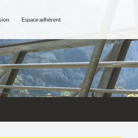
sion
Espace adhérent