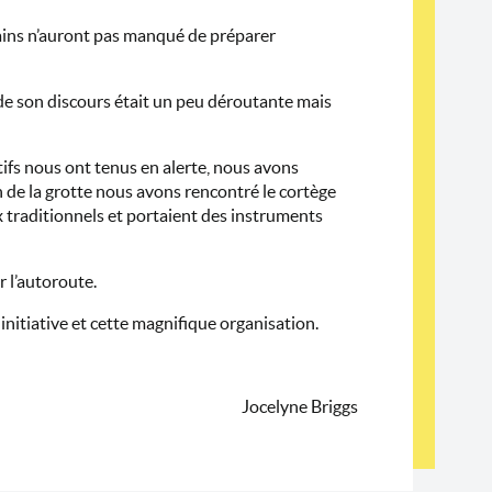
rtains n’auront pas manqué de préparer
 de son discours était un peu déroutante mais
tifs nous ont tenus en alerte, nous avons
in de la grotte nous avons rencontré le cortège
 traditionnels et portaient des instruments
r l’autoroute.
initiative et cette magnifique organisation.
Jocelyne Briggs