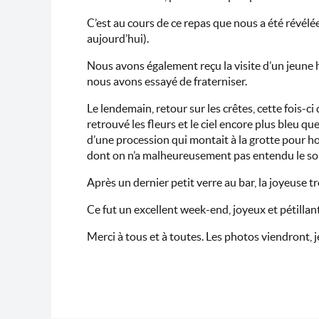
C’est au cours de ce repas que nous a été révélée
aujourd’hui).
Nous avons également reçu la visite d’un jeune 
nous avons essayé de fraterniser.
Le lendemain, retour sur les crêtes, cette fois-
retrouvé les fleurs et le ciel encore plus bleu q
d’une procession qui montait à la grotte pour h
dont on n’a malheureusement pas entendu le so
Après un dernier petit verre au bar, la joyeuse t
Ce fut un excellent week-end, joyeux et pétillan
Merci à tous et à toutes. Les photos viendront,