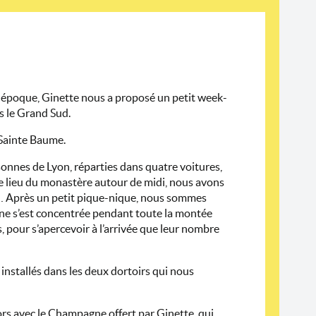
 époque, Ginette nous a proposé un petit week-
s le Grand Sud.
a Sainte Baume.
nnes de Lyon, réparties dans quatre voitures,
le lieu du monastère autour de midi, nous avons
x… Après un petit pique-nique, nous sommes
ène s’est concentrée pendant toute la montée
 pour s’apercevoir à l’arrivée que leur nombre
nstallés dans les deux dortoirs qui nous
ors avec le Champagne offert par Ginette, qui