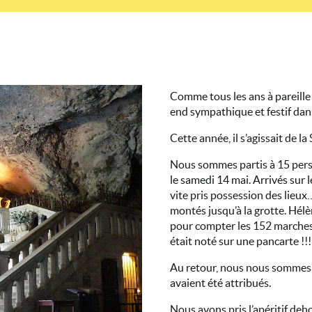
Comme tous les ans à pareille
end sympathique et festif dan
Cette année, il s’agissait de l
Nous sommes partis à 15 perso
le samedi 14 mai. Arrivés sur 
vite pris possession des lieu
montés jusqu’à la grotte. Hél
pour compter les 152 marches,
était noté sur une pancarte !!!
Au retour, nous nous sommes i
avaient été attribués.
Nous avons pris l’apéritif deh