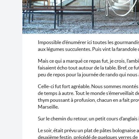
Impossible d’énumérer ici toutes les gourmandise
aux légumes succulentes. Puis vint la farandole
Mais ce qui a marqué ce repas fut, je crois, l’amb
faisaient écho tout autour de la table. Bref, ce 
peu de repos pour la journée de rando qui nous 
Celle-ci fut fort agréable. Nous sommes montés su
de temps à autre. Tout le monde s’émerveillait d
thym poussant à profusion, chacun en a fait provis
Marseille.
Sur le chemin du retour, un petit cours d’anglais
Le soir, était prévu un plat de pâtes bolognaise
deuxième festin, précédé de quelques verres de p