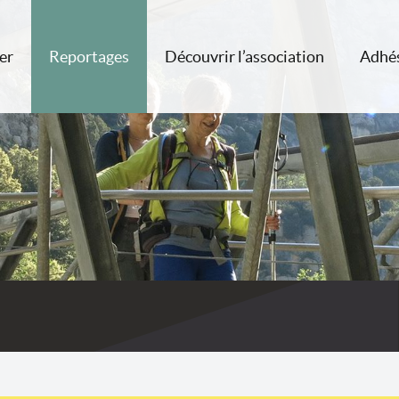
er
Reportages
Découvrir l’association
Adhé