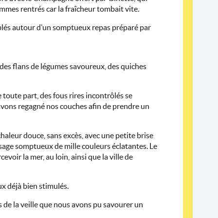
ommes rentrés car la fraîcheur tombait vite.
blés autour d’un somptueux repas préparé par
, des flans de légumes savoureux, des quiches
e toute part, des fous rires incontrôlés se
us avons regagné nos couches afin de prendre un
 chaleur douce, sans excès, avec une petite brise
ysage somptueux de mille couleurs éclatantes. Le
oir la mer, au loin, ainsi que la ville de
ux déjà bien stimulés.
es de la veille que nous avons pu savourer un