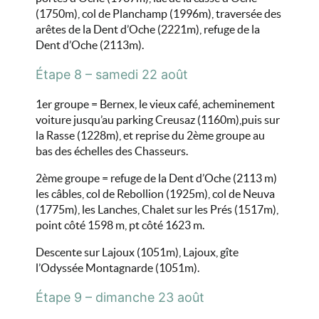
(1750m), col de Planchamp (1996m), traversée des
arêtes de la Dent d’Oche (2221m), refuge de la
Dent d’Oche (2113m).
Étape 8 – samedi 22 août
1er groupe = Bernex, le vieux café, acheminement
voiture jusqu’au parking Creusaz (1160m),puis sur
la Rasse (1228m), et reprise du 2ème groupe au
bas des échelles des Chasseurs.
2ème groupe = refuge de la Dent d’Oche (2113 m)
les câbles, col de Rebollion (1925m), col de Neuva
(1775m), les Lanches, Chalet sur les Prés (1517m),
point côté 1598 m, pt côté 1623 m.
Descente sur Lajoux (1051m), Lajoux, gîte
l’Odyssée Montagnarde (1051m).
Étape 9 – dimanche 23 août