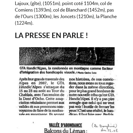
Lajoux, (gîte), (1051m), point coté 1104m, col de
Comiens (1393m), col de Blanchard (1452m), pas
de l’Ours (1300m), les Joncets (1210m), la Planche
(1224m).
LA PRESSE EN PARLE !