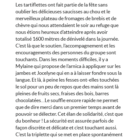
Les tartiflettes ont fait partie de la fête sans
oublier les délicieuses saucisses au chou et le
merveilleux plateau de fromages de brebis et de
chèvre qui nous attendaient le soir au refuge que
nous étions heureux d’atteindre après avoir
totalisé 1600 mètres de dénivelé dans la journée.
C’est là que le soutien, l’accompagnement et les
encouragements des personnes du groupe sont
touchants. Dans les moments difficiles, il y a
Mylaine qui propose de l’arnica à appliquer sur les
jambes et Jocelyne qui en a à laisser fondre sous la
langue. Et là, à peine les fesses ont-elles touchées
le sol pour un peu de repos que des mains sont là
pleines de fruits secs, fraises des bois, barres
chocolatées…Le souffle encore rapide ne permet
que de dire merci dans un premier temps avant de
pouvoir se délecter. Cet élan de solidarité, c’est que
du bonheur ! La sécurité est assurée parfois de
façon discrète et délicate et c’est touchant aussi.
C’est la triplette qui se met en place spontanément