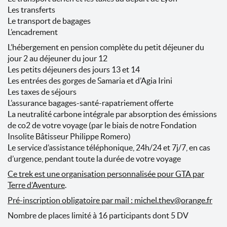
Les transferts
Le transport de bagages
L’encadrement
L’hébergement en pension complète du petit déjeuner du
jour 2 au déjeuner du jour 12
Les petits déjeuners des jours 13 et 14
Les entrées des gorges de Samaria et d’Agia Irini
Les taxes de séjours
L’assurance bagages-santé-rapatriement offerte
La neutralité carbone intégrale par absorption des émissions
de co2 de votre voyage (par le biais de notre Fondation
Insolite Bâtisseur Philippe Romero)
Le service d’assistance téléphonique, 24h/24 et 7j/7, en cas
d’urgence, pendant toute la durée de votre voyage
Ce trek est une organisation personnalisée pour GTA par
Terre d’Aventure
.
Pré-inscription obligatoire par mail : michel.thev@orange.fr
Nombre de places limité à 16 participants dont 5 DV