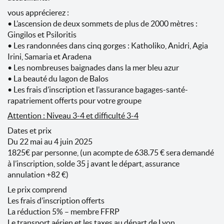
vous apprécierez :
• L’ascension de deux sommets de plus de 2000 mètres :
Gingilos et Psiloritis
• Les randonnées dans cinq gorges : Katholiko, Anidri, Agia
Irini, Samaria et Aradena
• Les nombreuses baignades dans la mer bleu azur
• La beauté du lagon de Balos
• Les frais d’inscription et l’assurance bagages-santé-
rapatriement offerts pour votre groupe
Attention : Niveau 3-4 et difficulté 3-4
Dates et prix
Du 22 mai au 4 juin 2025
1825€ par personne, (un acompte de 638.75 € sera demandé
à l’inscription, solde 35 j avant le départ, assurance
annulation +82 €)
Le prix comprend
Les frais d’inscription offerts
La réduction 5% – membre FFRP
Le transport aérien et les taxes au départ de Lyon