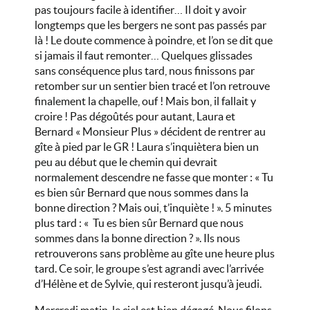
pas toujours facile à identifier… Il doit y avoir
longtemps que les bergers ne sont pas passés par
là ! Le doute commence à poindre, et l’on se dit que
si jamais il faut remonter… Quelques glissades
sans conséquence plus tard, nous finissons par
retomber sur un sentier bien tracé et l’on retrouve
finalement la chapelle, ouf ! Mais bon, il fallait y
croire ! Pas dégoûtés pour autant, Laura et
Bernard « Monsieur Plus » décident de rentrer au
gîte à pied par le GR ! Laura s’inquiètera bien un
peu au début que le chemin qui devrait
normalement descendre ne fasse que monter : « Tu
es bien sûr Bernard que nous sommes dans la
bonne direction ? Mais oui, t’inquiète ! ». 5 minutes
plus tard : « Tu es bien sûr Bernard que nous
sommes dans la bonne direction ? ». Ils nous
retrouverons sans problème au gîte une heure plus
tard. Ce soir, le groupe s’est agrandi avec l’arrivée
d’Hélène et de Sylvie, qui resteront jusqu’à jeudi.