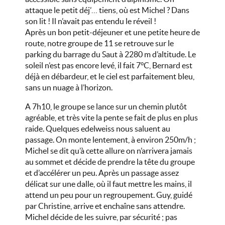
attaque le petit déj’… tiens, où est Michel ? Dans
son lit ! Il n’avait pas entendu le réveil !
Après un bon petit-déjeuner et une petite heure de
route, notre groupe de 11 se retrouve sur le
parking du barrage du Saut à 2280 m d’altitude. Le
soleil n’est pas encore levé, il fait 7°C, Bernard est
déjà en débardeur, et le ciel est parfaitement bleu,
sans un nuage à l’horizon.
A 7h10, le groupe se lance sur un chemin plutôt
agréable, et très vite la pente se fait de plus en plus
raide. Quelques edelweiss nous saluent au
passage. On monte lentement, à environ 250m/h ;
Michel se dit qu’à cette allure on n’arrivera jamais
au sommet et décide de prendre la tête du groupe
et d’accélérer un peu. Après un passage assez
délicat sur une dalle, où il faut mettre les mains, il
attend un peu pour un regroupement. Guy, guidé
par Christine, arrive et enchaîne sans attendre.
Michel décide de les suivre, par sécurité ; pas