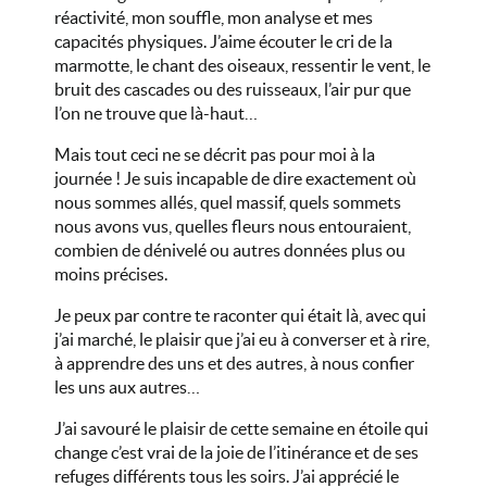
réactivité, mon souffle, mon analyse et mes
capacités physiques. J’aime écouter le cri de la
marmotte, le chant des oiseaux, ressentir le vent, le
bruit des cascades ou des ruisseaux, l’air pur que
l’on ne trouve que là-haut…
Mais tout ceci ne se décrit pas pour moi à la
journée ! Je suis incapable de dire exactement où
nous sommes allés, quel massif, quels sommets
nous avons vus, quelles fleurs nous entouraient,
combien de dénivelé ou autres données plus ou
moins précises.
Je peux par contre te raconter qui était là, avec qui
j’ai marché, le plaisir que j’ai eu à converser et à rire,
à apprendre des uns et des autres, à nous confier
les uns aux autres…
J’ai savouré le plaisir de cette semaine en étoile qui
change c’est vrai de la joie de l’itinérance et de ses
refuges différents tous les soirs. J’ai apprécié le