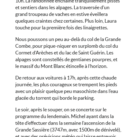
10h. La randonnée enchaîne tranquillement pistes
et sentiers dans les alpages. La traversée d’un
grand troupeau de vaches en estive éveillera
quelques craintes chez certaines. Plus loin, Laura
touche pour la première fois des linaigrettes.
Nous poussons un peu au-delà du col de la Grande
Combe, pour pique-niquer en surplomb du col du
Cormet d’Arèches et du lac de Saint Guérin. Les
alpages sont constellés de gentianes pourpres, et
le massif du Mont Blanc étincelle à l’horizon.
De retour aux voitures à 17h, après cette chaude
journée, les plus courageux se trempent les pieds
avec un plaisir quelque peu masochiste dans l’eau
glacée du torrent qui borde le parking.
Le soir, après le souper, on se concerte sur le
programme du lendemain. Michel ayant dans la
tête d’effectuer dans la semaine l’ascension de la
Grande Sassière (3747m, avec 1500m de dénivelé),
et avec des prévisions météo qui laisse entrevoir