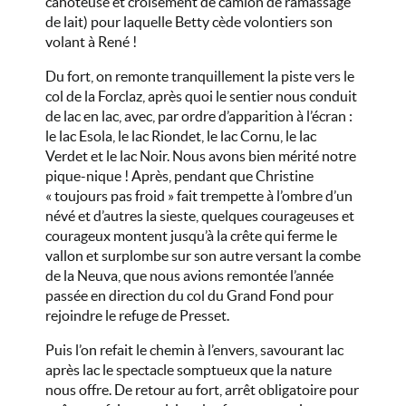
cahoteuse et croisement de camion de ramassage
de lait) pour laquelle Betty cède volontiers son
volant à René !
Du fort, on remonte tranquillement la piste vers le
col de la Forclaz, après quoi le sentier nous conduit
de lac en lac, avec, par ordre d’apparition à l’écran :
le lac Esola, le lac Riondet, le lac Cornu, le lac
Verdet et le lac Noir. Nous avons bien mérité notre
pique-nique ! Après, pendant que Christine
« toujours pas froid » fait trempette à l’ombre d’un
névé et d’autres la sieste, quelques courageuses et
courageux montent jusqu’à la crête qui ferme le
vallon et surplombe sur son autre versant la combe
de la Neuva, que nous avions remontée l’année
passée en direction du col du Grand Fond pour
rejoindre le refuge de Presset.
Puis l’on refait le chemin à l’envers, savourant lac
après lac le spectacle somptueux que la nature
nous offre. De retour au fort, arrêt obligatoire pour