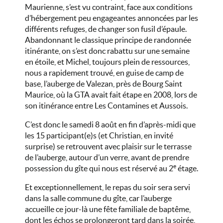
Maurienne, s’est vu contraint, face aux conditions
d’hébergement peu engageantes annoncées par les
différents refuges, de changer son fusil d’épaule.
Abandonnant le classique principe de randonnée
itinérante, on s’est donc rabattu sur une semaine
en étoile, et Michel, toujours plein de ressources,
nous a rapidement trouvé, en guise de camp de
base, l’auberge de Valezan, près de Bourg Saint
Maurice, où la GTA avait fait étape en 2008, lors de
son itinérance entre Les Contamines et Aussois.
C’est donc le samedi 8 août en fin d’après-midi que
les 15 participant(e)s (et Christian, en invité
surprise) se retrouvent avec plaisir sur le terrasse
de l’auberge, autour d’un verre, avant de prendre
e
possession du gîte qui nous est réservé au 2
étage.
Et exceptionnellement, le repas du soir sera servi
dans la salle commune du gîte, car l’auberge
accueille ce jour-là une fête familiale de baptême,
dont les échos se prolongeront tard dans la soirée,