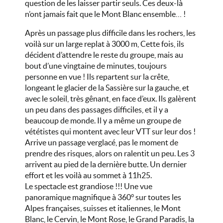
question de les laisser partir seuls. Ces deux-là
n’ont jamais fait que le Mont Blanc ensemble… !
Après un passage plus difficile dans les rochers, les
voilà sur un large replat à 3000 m, Cette fois, ils
décident d’attendre le reste du groupe, mais au
bout d’une vingtaine de minutes, toujours
personne en vue ! Ils repartent sur la crête,
longeant le glacier de la Sassière sur la gauche, et
avec le soleil, très gênant, en face d’eux. Ils galèrent
un peu dans des passages difficiles, et il y a
beaucoup de monde. Il y a même un groupe de
vététistes qui montent avec leur VTT sur leur dos !
Arrive un passage verglacé, pas le moment de
prendre des risques, alors on ralentit un peu. Les 3
arrivent au pied de la dernière butte. Un dernier
effort et les voilà au sommet à 11h25.
Le spectacle est grandiose !!! Une vue
panoramique magnifique à 360° sur toutes les
Alpes françaises, suisses et italiennes, le Mont
Blanc, le Cervin, le Mont Rose, le Grand Paradis, la