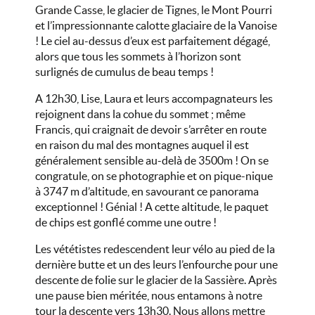
Grande Casse, le glacier de Tignes, le Mont Pourri
et l’impressionnante calotte glaciaire de la Vanoise
! Le ciel au-dessus d’eux est parfaitement dégagé,
alors que tous les sommets à l’horizon sont
surlignés de cumulus de beau temps !
A 12h30, Lise, Laura et leurs accompagnateurs les
rejoignent dans la cohue du sommet ; même
Francis, qui craignait de devoir s’arrêter en route
en raison du mal des montagnes auquel il est
généralement sensible au-delà de 3500m ! On se
congratule, on se photographie et on pique-nique
à 3747 m d’altitude, en savourant ce panorama
exceptionnel ! Génial ! A cette altitude, le paquet
de chips est gonflé comme une outre !
Les vététistes redescendent leur vélo au pied de la
dernière butte et un des leurs l’enfourche pour une
descente de folie sur le glacier de la Sassière. Après
une pause bien méritée, nous entamons à notre
tour la descente vers 13h30. Nous allons mettre