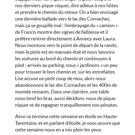
nos derniers pique-niques, dire adieux à nos hôtes
et prendre le chemin du retour. On a bien envisagé
une dernière ballade vers le lac des Cornaches,
mais ça se goupille mal : l’embrayage du « camion »
de Francis montre des signes de faiblesse et il
préfère rentrer directement à Annecy avec Laura.
Nous montons vers le point de départ de la rando,
mais la piste est en mauvais état et nous laissons
les voitures au bord du chemin et continuons à
pied ; arrivés au parking, nous « jardinons » un peu
pour trouver le bon chemin et, sur les entrefaites,
Lise accuse un petit coup de mou, alors nous
abandonnons le lac des Cornaches et les 400m de
montée restants. Dans une clairière, une table
nous tend les bras, aussi décidons-nous de pique-
niquer et de regagner tranquillement nos pénates.
Ainsi se termine cette semaine en étoile en Haute-
Tarentaise, et en parlant d’étoile, je vous assure que
cette semaine nous en a mis plein les yeux.