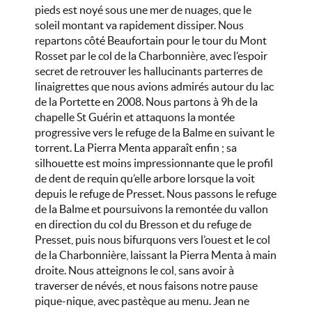
pieds est noyé sous une mer de nuages, que le
soleil montant va rapidement dissiper. Nous
repartons côté Beaufortain pour le tour du Mont
Rosset par le col de la Charbonnière, avec l’espoir
secret de retrouver les hallucinants parterres de
linaigrettes que nous avions admirés autour du lac
de la Portette en 2008. Nous partons à 9h de la
chapelle St Guérin et attaquons la montée
progressive vers le refuge de la Balme en suivant le
torrent. La Pierra Menta apparaît enfin ; sa
silhouette est moins impressionnante que le profil
de dent de requin qu’elle arbore lorsque la voit
depuis le refuge de Presset. Nous passons le refuge
de la Balme et poursuivons la remontée du vallon
en direction du col du Bresson et du refuge de
Presset, puis nous bifurquons vers l’ouest et le col
de la Charbonnière, laissant la Pierra Menta à main
droite. Nous atteignons le col, sans avoir à
traverser de névés, et nous faisons notre pause
pique-nique, avec pastèque au menu. Jean ne