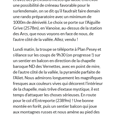
une possibilité de créneau favorable pour le
surlendemain, on se dit qu’il faudrait faire demain
une rando préparatoire avec un minimum de
1000m de dénivelé. Le choix se porte sur l’Aiguille
Grive (2578m), en Vanoise, au-dessus de la station
des Arcs, que nous voyons en face de nous, de
l’autre côté de la vallée. Allez, vendu !
Lundi matin, la troupe se téléporte à Plan Pesey et
s’élance sur les coups de 9h30 (on progresse !) sur
un sentier en balcon en direction de la chapelle
baroque ND des Vernettes, avec en point de mire,
de l’autre côté de la vallée, la pyramide parfaite de
l’Aliet. Nous admirons longuement les magnifiques
fresques aux couleurs vives qui décorent l’intérieur
de la chapelle, mais trêve d’extase mystique, il est
temps d’attaquer les choses sérieuses. En route
pour le col d’Entreporte (2389m) ! Une bonne
montée en forêt, puis un sentier balcon qui joue
aux montagnes russes et nous amène au pied des