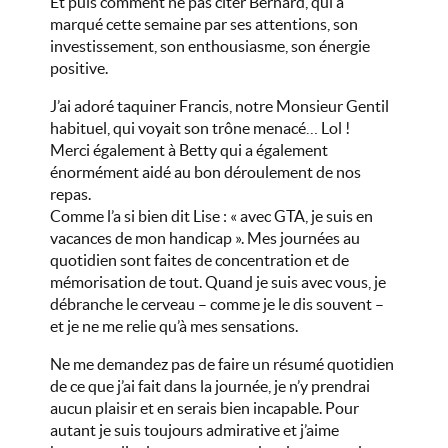
Et puis comment ne pas citer Bernard, qui a
marqué cette semaine par ses attentions, son
investissement, son enthousiasme, son énergie
positive.
J’ai adoré taquiner Francis, notre Monsieur Gentil
habituel, qui voyait son trône menacé… Lol !
Merci également à Betty qui a également
énormément aidé au bon déroulement de nos
repas.
Comme l’a si bien dit Lise : « avec GTA, je suis en
vacances de mon handicap ». Mes journées au
quotidien sont faites de concentration et de
mémorisation de tout. Quand je suis avec vous, je
débranche le cerveau – comme je le dis souvent –
et je ne me relie qu’à mes sensations.
Ne me demandez pas de faire un résumé quotidien
de ce que j’ai fait dans la journée, je n’y prendrai
aucun plaisir et en serais bien incapable. Pour
autant je suis toujours admirative et j’aime