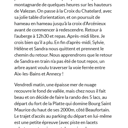
montagnarde de quelques heures sur les hauteurs
de Valezan. On passe à la Croix du Chatelard, avec
sa jolie table d’orientation, et on poursuit de
hameau en hameau jusqu’à la croix d’Arcénieux
avant de commencer à redescendre. Retour à
l’auberge à 12h30 et repas. Après-midi libre. Je
crois bien qu’il a plu. En fin d’après-midi, Sylvie,
Hélène et Sandra nous quittent et prennent le
chemin du retour. Nous apprendrons que le retour
de Sandra en train n’a pas été de tout repos, un
arbre ayant voulu traverser la voie ferrée entre
Aix-les-Bains et Annecy !
Vendredi matin, une épaisse mer de nuage
recouvre le fond de vallée, mais chez nous il fait
beau et on décide de faire la rando des 5 lacs, au
départ du fort de la Platte qui domine Bourg Saint
Maurice du haut de ses 2000m, côté Beaufortain.
Le trajet d’accès au parking du départ en lui-même
est une petite épreuve (avec piste en lacets