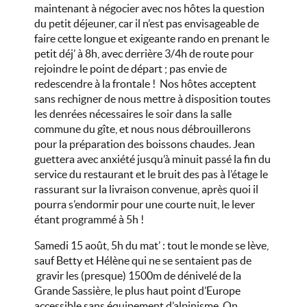
maintenant à négocier avec nos hôtes la question
du petit déjeuner, car il n’est pas envisageable de
faire cette longue et exigeante rando en prenant le
petit déj’ à 8h, avec derrière 3/4h de route pour
rejoindre le point de départ ; pas envie de
redescendre à la frontale ! Nos hôtes acceptent
sans rechigner de nous mettre à disposition toutes
les denrées nécessaires le soir dans la salle
commune du gîte, et nous nous débrouillerons
pour la préparation des boissons chaudes. Jean
guettera avec anxiété jusqu’à minuit passé la fin du
service du restaurant et le bruit des pas à l’étage le
rassurant sur la livraison convenue, après quoi il
pourra s’endormir pour une courte nuit, le lever
étant programmé à 5h !
Samedi 15 août, 5h du mat’ : tout le monde se lève,
sauf Betty et Hélène qui ne se sentaient pas de
gravir les (presque) 1500m de dénivelé de la
Grande Sassière, le plus haut point d’Europe
accessible sans équipement d’alpinisme. On