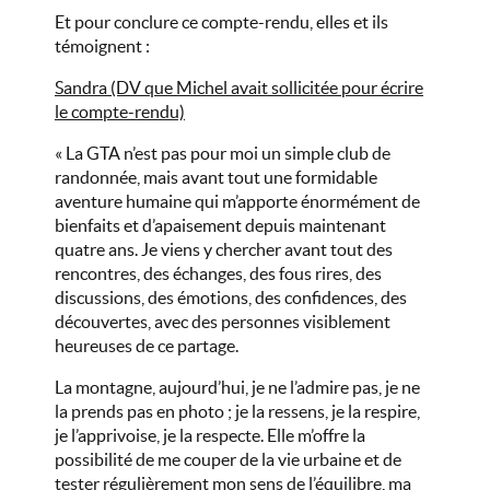
Et pour conclure ce compte-rendu, elles et ils
témoignent :
Sandra (DV que Michel avait sollicitée pour écrire
le compte-rendu)
« La GTA n’est pas pour moi un simple club de
randonnée, mais avant tout une formidable
aventure humaine qui m’apporte énormément de
bienfaits et d’apaisement depuis maintenant
quatre ans. Je viens y chercher avant tout des
rencontres, des échanges, des fous rires, des
discussions, des émotions, des confidences, des
découvertes, avec des personnes visiblement
heureuses de ce partage.
La montagne, aujourd’hui, je ne l’admire pas, je ne
la prends pas en photo ; je la ressens, je la respire,
je l’apprivoise, je la respecte. Elle m’offre la
possibilité de me couper de la vie urbaine et de
tester régulièrement mon sens de l’équilibre, ma