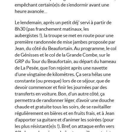
empêchant certain(e)s de s’endormir avant une
heure avancée…
Le lendemain, après un petit déj’ servi à partir de
8h30 (pas franchement matinaux, les
aubergistes !), la troupe se met en route pour une
première randonnée de mise jambes proposée par
Jean, du côté du Beaufortain. Au programme, le col
de Génisses et le col de la Grande Combe, sur le
GRP du Tour du Beaufortain, au départ du hameau
de La Pesée, que l’on rejoint après une navette
d’une vingtaine de kilomètres. Ça sera hélas une
constante (ou presque) lors de ce séjour, que de
devoir commencer et finir les journées par des
transferts en voiture. Bon, d’un autre côté, ça
permettra de randonner léger, d’avoir une douche
chaude et gratuite tous les soirs, de se ravitailler
régulièrement en bières et en fruits frais, et à Jean
d’apporter sa guitare et d’animer les soirées (pour
les plus résistant(e)s !). Bref, on attaque enfin vers