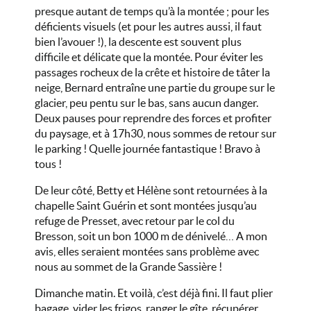
presque autant de temps qu’à la montée ; pour les
déficients visuels (et pour les autres aussi, il faut
bien l’avouer !), la descente est souvent plus
difficile et délicate que la montée. Pour éviter les
passages rocheux de la crête et histoire de tâter la
neige, Bernard entraîne une partie du groupe sur le
glacier, peu pentu sur le bas, sans aucun danger.
Deux pauses pour reprendre des forces et profiter
du paysage, et à 17h30, nous sommes de retour sur
le parking ! Quelle journée fantastique ! Bravo à
tous !
De leur côté, Betty et Hélène sont retournées à la
chapelle Saint Guérin et sont montées jusqu’au
refuge de Presset, avec retour par le col du
Bresson, soit un bon 1000 m de dénivelé… A mon
avis, elles seraient montées sans problème avec
nous au sommet de la Grande Sassière !
Dimanche matin. Et voilà, c’est déjà fini. Il faut plier
bagage, vider les frigos, ranger le gîte, récupérer