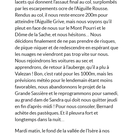
lacets qui donnent l’assaut final au col, surplombés
par les escarpements ocre de l’Aiguille Rousse.
Rendus au col, il nous reste encore 200m pour
atteindre l’Aiguille Grive, mais nous voyons qu’il
pleut en face de nous sur le Mont Pourri et le
Dôme de la Sache, et nous hésitons… Nous
décidons finalement de ne pas prendre de risques,
de pique-niquer et de redescendre en espérant que
les nuages ne viendront pas trop vite sur nous.
Nous rejoindrons les voitures au sec et
apprendrons, de retour à l’auberge, qu’il a plu à
Valezan ! Bon, c’est raté pour les 1000m, mais les
prévisions météo pour le lendemain étant moins
favorables, nous abandonnons le projet de la
Grande Sassière et le reprogrammons pour samedi,
au grand dam de Sandra qui doit nous quitter jeudi
en fin d’après-midi ! Pour nous consoler, Bernard
achète des pastèques. Et il pleuvra fort et
longtemps dans la nuit…
Mardi matin, le fond de la vallée de l’Isère à nos