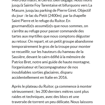
Mercredi matin, le ciel est bien dégagé. Nous filons
jusqu’à Sainte Foy Tarentaise et bifurquons vers La
Masure, jusqu’au parking de Pierre Giret. Objectif
du jour : le lac du Petit (2400m), par la chapelle
Saint Pierre et le refuge du Ruitor. En
gourmand(e)s assumé(e)s que nous sommes, on
s’arrête au refuge pour passer commande des
tartes aux myrtilles que nous comptons déguster
au retour. On repart, et un petit groupe abandonne
temporairement le gros de la troupe pour monter
se recueillir, sur les hauteurs du hameau de la
Sassière, devant le cairn édifié à la mémoire de
Patrice Bret, notre ami guide de haute montagne,
l’organisateur et l’accompagnateur de nos
inoubliables sorties glaciaires, disparu
accidentellement en Italie en 2016.
Après le plateau du Ruitor, ça commence à monter
sérieusement ; les 200 derniers mètres sont plus
raides et techniques, avec des blocs et une
traversée de torrent un peu délicate. Nous laissons