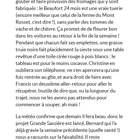
goûter et faire provision des fromages qui y sont
fabriqués : le Beaufort 24 mois est une vraie tuerie
(encore meilleur que celui de la ferme du Mont
Rosset, c’est dire !), sans parler des tommes de
vache et de chèvre. Ça promet de de fleurer bon
dans les voitures au retour à la fin de la semaine !
Pendant que chacun fait ses emplettes, une grasse
truie noire fait placidement la sieste sous une table
revêtue d’une toile cirée rouge à pois blancs ; le
tableau est pour le moins cocasse. Christine en
oubliera son téléphone, ne s’en apercevra qu’une
fois rentrée au gîte, et aura droit de faire avec
Francis un deuxième aller-retour pour aller le
récupérer. Inutile de dire que, vu la longueur du
trajet, nous ne les avons pas attendus pour
commencer à souper, ah mais !
La météo confirme que demain il fera beau, donc le
projet Grande Sassière est lancé. Bernard qui l’a
déjà gravie la semaine précédente (quelle santé !)
nous a rassurés sur la faisabilité. Il reste