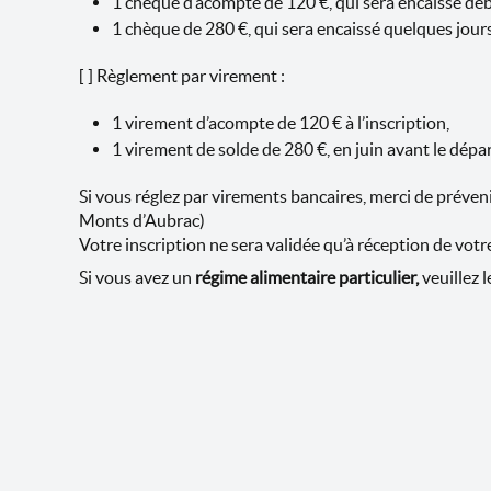
1 chèque d’acompte de 120 €, qui sera encaissé déb
1 chèque de 280 €, qui sera encaissé quelques jours
[ ] Règlement par virement :
1 virement d’acompte de 120 € à l’inscription,
1 virement de solde de 280 €, en juin avant le dépar
Si vous réglez par virements bancaires, merci de préve
Monts d’Aubrac)
Votre inscription ne sera validée qu’à réception de votr
Si vous avez un
régime alimentaire particulier,
veuillez 