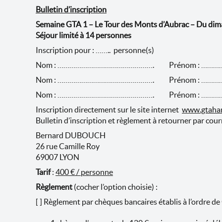
Bulletin d’inscription
Semaine GTA 1 – Le Tour des Monts d’Aubrac – Du diman
Séjour limité à 14 personnes
Inscription pour : …….. personne(s)
Nom : …………………………………………. Prénom : ……
Nom : …………………………………………. Prénom : ……
Nom : …………………………………………. Prénom : ……
Inscription directement sur le site internet
www.gtahan
Bulletin d’inscription et règlement à retourner par courr
Bernard DUBOUCH
26 rue Camille Roy
69007 LYON
Tarif
:
400 € / personne
Règlement
(cocher l’option choisie) :
[ ] Règlement par chèques bancaires établis à l’ordre d