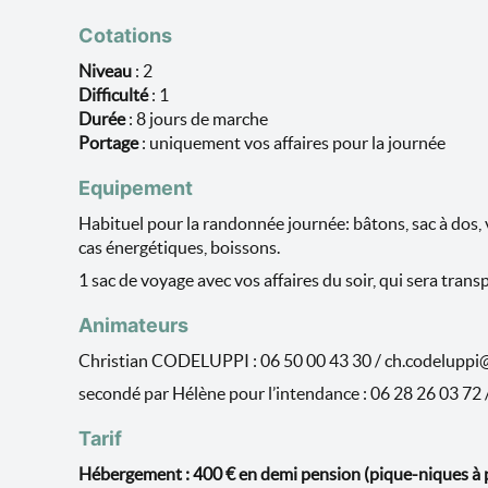
Cotations
Niveau
: 2
Difficulté
: 1
Durée
:
8 jours de marche
Portage
: uniquement vos affaires pour la journée
Equipement
Habituel pour la randonnée journée: bâtons, sac à dos, 
cas énergétiques, boissons.
1 sac de voyage avec vos affaires du soir, qui sera trans
Animateurs
Christian CODELUPPI : 06 50 00 43 30 / ch.codelupp
secondé par Hélène pour l’intendance : 06 28 26 03 72 
Tarif
Hébergement : 400 € en demi pension (pique-niques à 