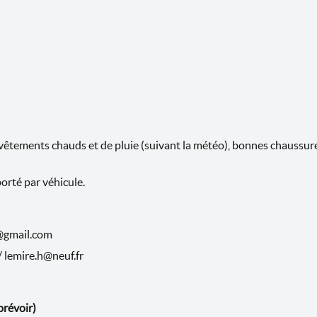
vêtements chauds et de pluie (suivant la météo), bonnes chaussures,
porté par véhicule.
i@gmail.com
/ lemire.h@neuf.fr
prévoir)