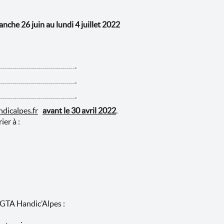
che 26 juin au lundi 4 juillet 2022
…………………………………….
…………………………………….
…………………………………….
dicalpes.fr
avant le 30 avril 2022
.
ier à :
e GTA Handic’Alpes :