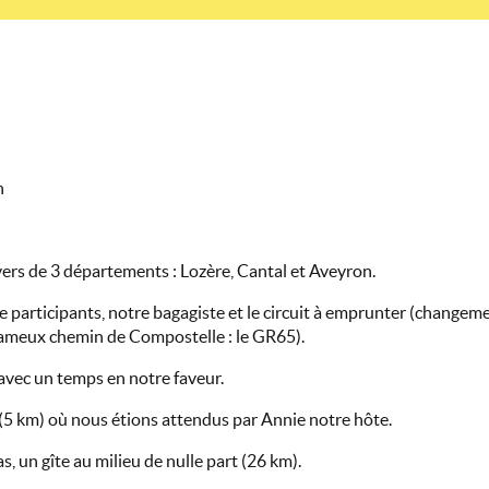
n
avers de 3 départements : Lozère, Cantal et Aveyron.
 participants, notre bagagiste et le circuit à emprunter (changeme
 fameux chemin de Compostelle : le GR65).
 avec un temps en notre faveur.
5 km) où nous étions attendus par Annie notre hôte.
 un gîte au milieu de nulle part (26 km).