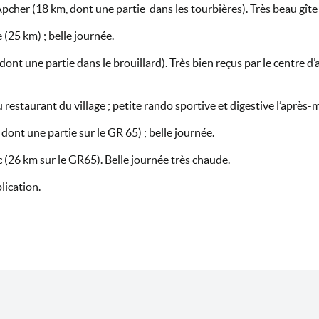
Apcher (18 km, dont une partie dans les tourbières). Très beau gîte
 (25 km) ; belle journée.
dont une partie dans le brouillard). Très bien reçus par le centre d
u restaurant du village ; petite rando sportive et digestive l’après
ont une partie sur le GR 65) ; belle journée.
(26 km sur le GR65). Belle journée très chaude.
lication.