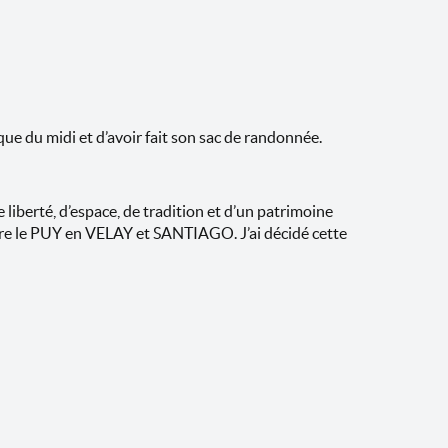
e du midi et d’avoir fait son sac de randonnée.
iberté, d’espace, de tradition et d’un patrimoine
ntre le PUY en VELAY et SANTIAGO. J’ai décidé cette