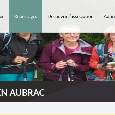
er
Reportages
Découvrir l’association
Adhé
EN AUBRAC