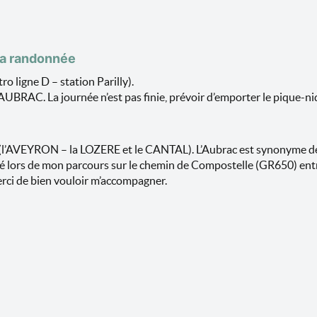
la randonnée
 ligne D – station Parilly).
RAC. La journée n’est pas finie, prévoir d’emporter le pique-niqu
(l’AVEYRON – la LOZERE et le CANTAL). L’Aubrac est synonyme de l
éféré lors de mon parcours sur le chemin de Compostelle (GR650) e
rci de bien vouloir m’accompagner.