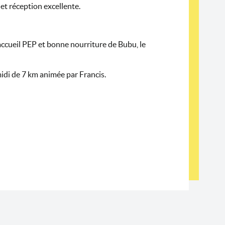
 et réception excellente.
’accueil PEP et bonne nourriture de Bubu, le
-midi de 7 km animée par Francis.