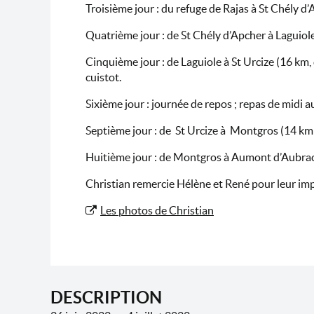
Troisième jour : du refuge de Rajas à St Chély d’
Quatrième jour : de St Chély d’Apcher à Laguiole
Cinquième jour : de Laguiole à St Urcize (16 km, 
cuistot.
Sixième jour : journée de repos ; repas de midi a
Septième jour : de St Urcize à Montgros (14 km d
Huitième jour : de Montgros à Aumont d’Aubrac 
Christian remercie Hélène et René pour leur imp
Les photos de Christian
DESCRIPTION