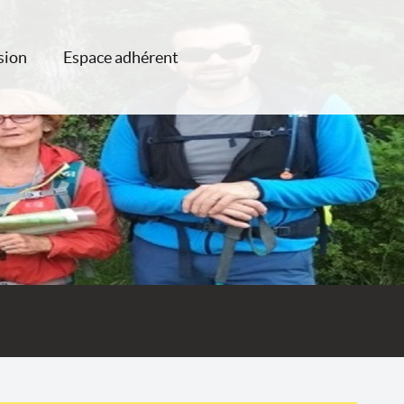
sion
Espace adhérent