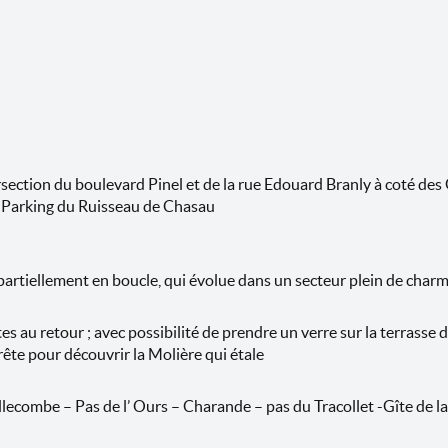
section du boulevard Pinel et de la rue Edouard Branly à coté des 
 Parking du Ruisseau de Chasau
rtiellement en boucle, qui évolue dans un secteur plein de char
 au retour ; avec possibilité de prendre un verre sur la terrasse d
crête pour découvrir la Molière qui étale
llecombe – Pas de l’ Ours – Charande – pas du Tracollet -Gîte de la