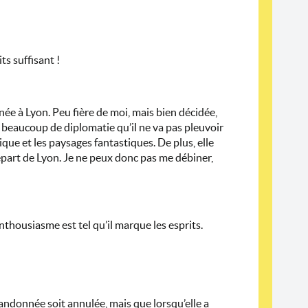
s suffisant !
née à Lyon. Peu fière de moi, mais bien décidée,
 beaucoup de diplomatie qu’il ne va pas pleuvoir
ique et les paysages fantastiques. De plus, elle
part de Lyon. Je ne peux donc pas me débiner,
thousiasme est tel qu’il marque les esprits.
randonnée soit annulée, mais que lorsqu’elle a