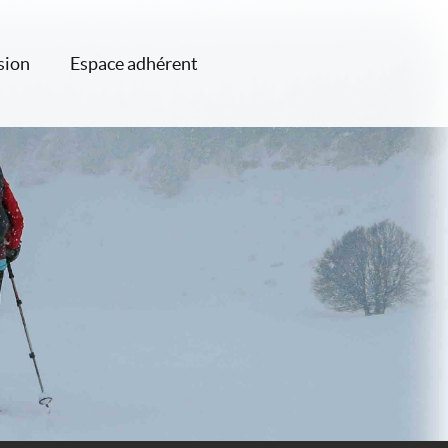
sion
Espace adhérent