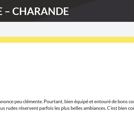
E – CHARANDE
s’annonce peu clémente. Pourtant, bien équipé et entouré de bons 
 plus rudes réservent parfois les plus belles ambiances. C’est bien 