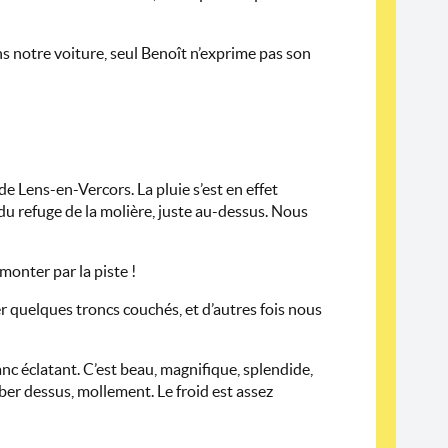
ans notre voiture, seul Benoît n’exprime pas son
e Lens-en-Vercors. La pluie s’est en effet
du refuge de la molière, juste au-dessus. Nous
monter par la piste !
er quelques troncs couchés, et d’autres fois nous
nc éclatant. C’est beau, magnifique, splendide,
ber dessus, mollement. Le froid est assez