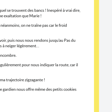
el se trouvent des bancs ! Inespéré à vrai dire,
ême exaltation que Marie !
éanmoins, on ne traîne pas car le froid
voir, puis nous nous rendons jusqu’au Pas du
urs à neiger légèrement…
 encombre.
gulièrement pour nous indiquer la route, car il
ma trajectoire zigzagante !
 Le gardien nous offre même des petits cookies