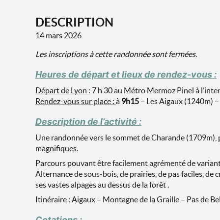
DESCRIPTION
14 mars 2026
Les inscriptions à cette randonnée sont fermées.
Heures de départ et lieux de rendez-vous :
Départ de Lyon :
7 h 30 au Métro Mermoz Pinel à l’inter
Rendez-vous sur place :
à
9h15
– Les Aigaux (1240m) –
Description de l’activité :
Une randonnée vers le sommet de Charande (1709m), pa
magnifiques.
Parcours pouvant être facilement agrémenté de variantes
Alternance de sous-bois, de prairies, de pas faciles, de 
ses vastes alpages au dessus de la forêt .
Itinéraire : Aigaux – Montagne de la Graille – Pas de Be
Cotations :