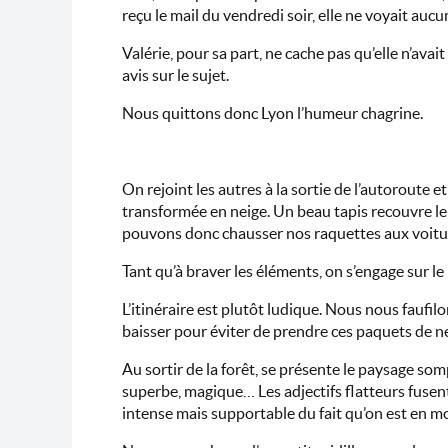
reçu le mail du vendredi soir, elle ne voyait auc
Valérie, pour sa part, ne cache pas qu’elle n’ava
avis sur le sujet.
Nous quittons donc Lyon l’humeur chagrine.
On rejoint les autres à la sortie de l’autoroute
transformée en neige. Un beau tapis recouvre le 
pouvons donc chausser nos raquettes aux voiture
Tant qu’à braver les éléments, on s’engage sur le
L’itinéraire est plutôt ludique. Nous nous faufi
baisser pour éviter de prendre ces paquets de ne
Au sortir de la forêt, se présente le paysage so
superbe, magique… Les adjectifs flatteurs fusen
intense mais supportable du fait qu’on est en 