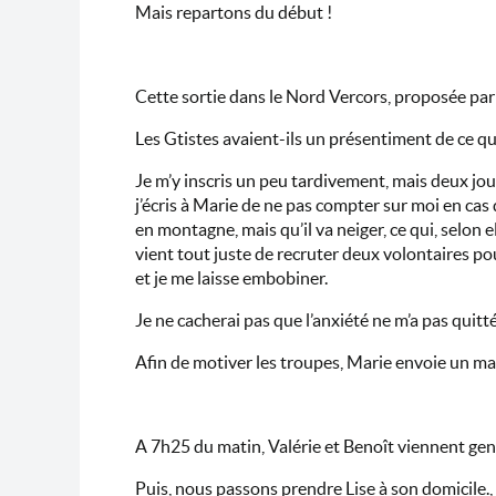
Mais repartons du début !
Cette sortie dans le Nord Vercors, proposée par 
Les Gtistes avaient-ils un présentiment de ce qui
Je m’y inscris un peu tardivement, mais deux jou
j’écris à Marie de ne pas compter sur moi en cas
en montagne, mais qu’il va neiger, ce qui, selon e
vient tout juste de recruter deux volontaires p
et je me laisse embobiner.
Je ne cacherai pas que l’anxiété ne m’a pas quitt
Afin de motiver les troupes, Marie envoie un mai
A 7h25 du matin, Valérie et Benoît viennent gent
Puis, nous passons prendre Lise à son domicile.,