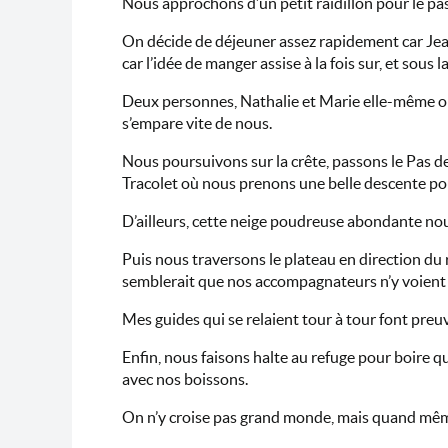
Nous approchons d’un petit raidillon pour le pas
On décide de déjeuner assez rapidement car Jean
car l’idée de manger assise à la fois sur, et sou
Deux personnes, Nathalie et Marie elle-même on
s’empare vite de nous.
Nous poursuivons sur la crête, passons le Pas 
Tracolet où nous prenons une belle descente pour
D’ailleurs, cette neige poudreuse abondante nou
Puis nous traversons le plateau en direction du 
semblerait que nos accompagnateurs n’y voient 
Mes guides qui se relaient tour à tour font pre
Enfin, nous faisons halte au refuge pour boire q
avec nos boissons.
On n’y croise pas grand monde, mais quand mêm