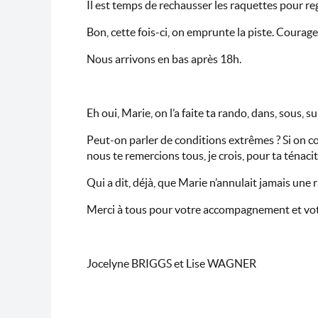
Il est temps de rechausser les raquettes pour re
Bon, cette fois-ci, on emprunte la piste. Courag
Nous arrivons en bas après 18h.
Eh oui, Marie, on l’a faite ta rando, dans, sous, s
Peut-on parler de conditions extrêmes ? Si on co
nous te remercions tous, je crois, pour ta téna
Qui a dit, déjà, que Marie n’annulait jamais une 
Merci à tous pour votre accompagnement et votr
Jocelyne BRIGGS et Lise WAGNER