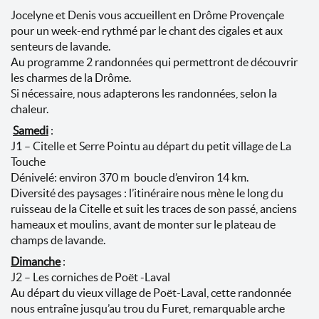
Jocelyne et Denis vous accueillent en Drôme Provençale
pour un week-end rythmé par le chant des cigales et aux
senteurs de lavande.
Au programme 2 randonnées qui permettront de découvrir
les charmes de la Drôme.
Si nécessaire, nous adapterons les randonnées, selon la
chaleur.
Samedi
:
J1 – Citelle et Serre Pointu au départ du petit village de La
Touche
Dénivelé: environ 370 m boucle d’environ 14 km.
Diversité des paysages : l’itinéraire nous mène le long du
ruisseau de la Citelle et suit les traces de son passé, anciens
hameaux et moulins, avant de monter sur le plateau de
champs de lavande.
Dimanche
:
J2 – Les corniches de Poët -Laval
Au départ du vieux village de Poët-Laval, cette randonnée
nous entraîne jusqu’au trou du Furet, remarquable arche