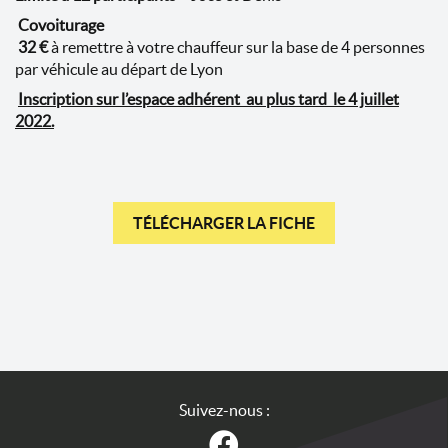
Covoiturage
32 €
à remettre à votre chauffeur sur la base de 4 personnes
par véhicule au départ de Lyon
Inscription sur l’espace adhérent
au plus tard le 4 juillet
2022.
TÉLÉCHARGER LA FICHE
Suivez-nous :