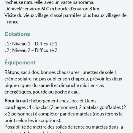
rocheuse naturelle, avec un vaste panorama.
Dénivelé: environ 600 m boucle d’environ 8 km.
Visite du vieux village, classé parmi les plus beaux villages de
France.
Cotations
J1 : Niveau 1 – Difficulté 1
J2 ; Niveau 2 – Difficulté 2
Équipement
Bâtons, sac à dos, bonnes chaussures, lunettes de soleil,
crème solaire, ne pas oublier son chapeau, prévoir les deux
pique-niques du samedi et dimanche midi, en-cas
énergétiques, gourde ou poche à eau.
Pour la nuit
: hébergement chez Joce et Denis
couchages : 1 clic-clac (2 personnes), 2 matelas gonflables (2
x 2 personnes) à compléter par des matelas (nous ferons le
point selon les inscriptions).
Possibilité de mettre des toiles de tente ou matelas dans la