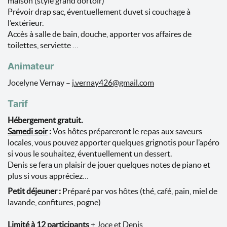
maison (style grand dortoir)
Prévoir drap sac, éventuellement duvet si couchage à
l’extérieur.
Accès à salle de bain, douche, apporter vos affaires de
toilettes, serviette …
Animateur
Jocelyne Vernay –
j.vernay426@gmail.com
Tarif
Hébergement gratuit.
Samedi soir
:
Vos hôtes prépareront le repas aux saveurs
locales, vous pouvez apporter quelques grignotis pour l’apéro
si vous le souhaitez, éventuellement un dessert.
Denis se fera un plaisir de jouer quelques notes de piano et
plus si vous appréciez…
Petit déjeuner :
Préparé par vos hôtes (thé, café, pain, miel de
lavande, confitures, pogne)
Limité à 12 participants
+ Joce et Denis