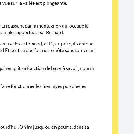
a vue sur la vallée est plongeante.
 « En passant par la montagne » qui occupe la
isanales apportées par Bernard.
creuse les estomacs), et là, surprise, il s’entend
e ! Et c’est ce que fait notre hôte sans tarder, en
i remplit sa fonction de base, à savoir, nourrir
 faire fonctionner les méninges puisque les
jourd’hui. On ira jusqu’où on pourra, dans sa