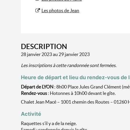
Les photos de Jean
DESCRIPTION
28 janvier 2023 au 29 janvier 2023
Les inscriptions à cette randonnée sont fermées.
Heure de départ et lieu du rendez-vous de 
Départ de LYON
: 8h00 Place Jules Grand Clément (métro
Rendez-vous
: Hotonnes à 10h00 devant le gîte.
Chalet Jean Macé – 1001 chemin des Routes – 01
Activité
Raquettes s’il y a de la neige.
Samedi : randonnée depuis le gîte.