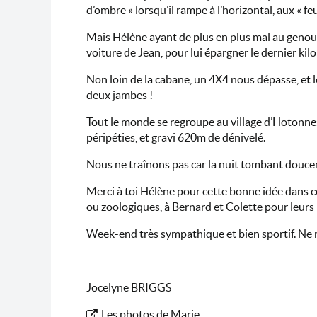
d’ombre » lorsqu’il rampe à l’horizontal, aux « f
Mais Hélène ayant de plus en plus mal au genou,
voiture de Jean, pour lui épargner le dernier ki
Non loin de la cabane, un 4X4 nous dépasse, et l
deux jambes !
Tout le monde se regroupe au village d’Hotonnes
péripéties, et gravi 620m de dénivelé.
Nous ne traînons pas car la nuit tombant doucemen
Merci à toi Hélène pour cette bonne idée dans ce
ou zoologiques, à Bernard et Colette pour leurs 
Week-end très sympathique et bien sportif. Ne man
Jocelyne BRIGGS
Les photos de Marie