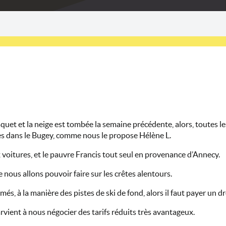
risquet et la neige est tombée la semaine précédente, alors, toutes l
s dans le Bugey, comme nous le propose Hélène L.
x voitures, et le pauvre Francis tout seul en provenance d’Annecy.
e nous allons pouvoir faire sur les crêtes alentours.
més, à la manière des pistes de ski de fond, alors il faut payer un 
rvient à nous négocier des tarifs réduits très avantageux.