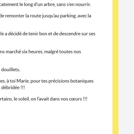
catement le long d’un arbre, sans s’en nourrir.
e remonter la route jusqu’au parking, avec la
e a décidé de tenir bon et de descendre sur ses
ons marché six heures, malgré toutes nos
 douillets.
es, à toi Marie, pour tes précisions botaniques
 débridée !!!
ins, le soleil, on l’avait dans nos cœurs !!!