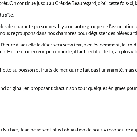
orêt. On continue jusqu’au Crêt de Beauregard, d’où, cette fois-ci, l
u gîte.
 plus de quarante personnes. Il y a un autre groupe de l’association
us nous regroupons dans nos chambres pour déguster des bières art
’heure à laquelle le dîner sera servi (car, bien évidemment, le froid 
. Horreur ou erreur, peu importe, il faut rectifier le tir, au plus vit
te au poisson et fruits de mer, qui ne fait pas l’unanimité, mais qu
afond original, en proposant chacun son tour quelques énigmes pour
 Nu hier, Jean ne se sent plus l’obligation de nous y reconduire au