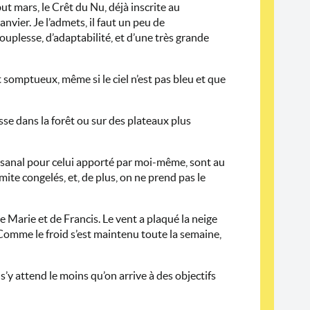
ut mars, le Crêt du Nu, déjà inscrite au
nvier. Je l’admets, il faut un peu de
ouplesse, d’adaptabilité, et d’une très grande
t somptueux, même si le ciel n’est pas bleu et que
sse dans la forêt ou sur des plateaux plus
artisanal pour celui apporté par moi-même, sont au
mite congelés, et, de plus, on ne prend pas le
e Marie et de Francis. Le vent a plaqué la neige
 Comme le froid s’est maintenu toute la semaine,
s’y attend le moins qu’on arrive à des objectifs