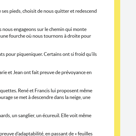
ses pieds, choisit de nous quitter et redescend
us nous engageons sur le chemin qui monte
e une fourche où nous tournons à droite pour
s pour piqueniquer. Certains ont si froid qu’ils
arie et Jean ont fait preuve de prévoyance en
 raquettes. René et Francis lui proposent même
courage se met à descendre dans la neige, une
ds, un sanglier, un écureuil. Elle voit même
e preuve d’adaptabilité, en passant de « feuilles