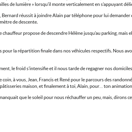
euilles de lumière » lorsqu’il monte verticalement en s’appuyant déli
 Bernard réussit à joindre Alain par téléphone pour lui demander d
lomètre de descente.
e chauffeur propose de descendre Hélène jusqu’au parking, mais ell
 pour la répartition finale dans nos véhicules respectifs. Nous av
t, le froid s’intensifie et il nous tarde de regagner nos domiciles
 coin, à vous, Jean, Francis et René pour le parcours des randonné
pâtisseries maison, et finalement à toi, Alain, pour… ton animation
quait que le soleil pour nous réchauffer un peu, mais, dirons certa