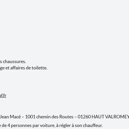
s chaussures.
e et affaires de toilette.
f.fr
et Jean Macé – 1001 chemin des Routes – 01260 HAUT VALROM
e de 4 personnes par voiture, à régler à son chauffeur.