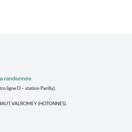
la randonnée
 ligne D – station Parilly).
260 HAUT VALROMEY (HOTONNES).