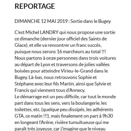
REPORTAGE
DIMANCHE 12 MAI 2019 : Sortie dans le Bugey
C’est Michel LANDRY qui nous propose une sortie
ce dimanche (dernier jour officiel des Saints de
Glace), et elle va rencontrer un franc succès,
puisque nous serons 16 marcheurs au total !!!
Nous partons à onze personnes dans trois voitures
au départ de Lyon et traversons de jolies vallées
boisées pour atteindre Virieu-le-Grand dans le
Bugey. Là-bas, nous retrouvons Sophie et
Stéphane avec leur fils Martin, ainsi que Sylvie et
Francis qui viennent tous d’Annecy.
Le démarrage est un peu difficile, car tout le monde
part dans tous les sens, vers la boulangerie, les
toilettes, etc. (quelque peu dissipés, les adhérents
GTA, ce matin !!!), mais finalement on part à 9h30
en longeant l’Arène, rivière tumultueuse qui me
paraît très joyeuse, car j’imagine que le niveau