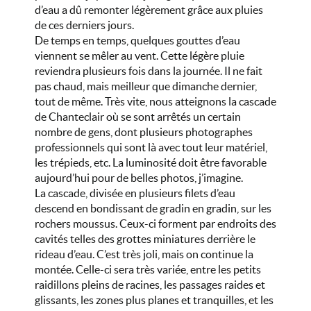
d’eau a dû remonter légèrement grâce aux pluies
de ces derniers jours.
De temps en temps, quelques gouttes d’eau
viennent se mêler au vent. Cette légère pluie
reviendra plusieurs fois dans la journée. Il ne fait
pas chaud, mais meilleur que dimanche dernier,
tout de même. Très vite, nous atteignons la cascade
de Chanteclair où se sont arrêtés un certain
nombre de gens, dont plusieurs photographes
professionnels qui sont là avec tout leur matériel,
les trépieds, etc. La luminosité doit être favorable
aujourd’hui pour de belles photos, j’imagine.
La cascade, divisée en plusieurs filets d’eau
descend en bondissant de gradin en gradin, sur les
rochers moussus. Ceux-ci forment par endroits des
cavités telles des grottes miniatures derrière le
rideau d’eau. C’est très joli, mais on continue la
montée. Celle-ci sera très variée, entre les petits
raidillons pleins de racines, les passages raides et
glissants, les zones plus planes et tranquilles, et les