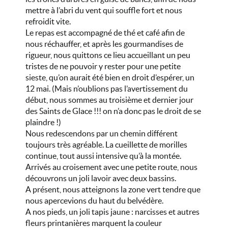
mettre à l’abri du vent qui souffle fort et nous
refroidit vite.
Le repas est accompagné de thé et café afin de
nous réchauffer, et après les gourmandises de
rigueur, nous quittons ce lieu accueillant un peu
tristes de ne pouvoir y rester pour une petite
sieste, qu’on aurait été bien en droit d’espérer, un
12 mai. (Mais n’oublions pas l’avertissement du
début, nous sommes au troisième et dernier jour
des Saints de Glace !!! on n’a donc pas le droit de se
plaindre !)
Nous redescendons par un chemin différent
toujours très agréable. La cueillette de morilles
continue, tout aussi intensive qu’à la montée.
Arrivés au croisement avec une petite route, nous
découvrons un joli lavoir avec deux bassins.
A présent, nous atteignons la zone vert tendre que
nous apercevions du haut du belvédère.
A nos pieds, un joli tapis jaune : narcisses et autres
fleurs printanières marquent la couleur