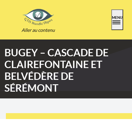
MENU
Aller au contenu
BUGEY – CASCADE DE
CLAIREFONTAINE ET
BELVÉDÈRE DE
SÉRÉMONT