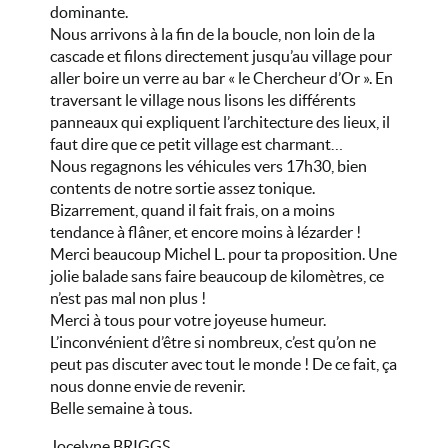
dominante.
Nous arrivons à la fin de la boucle, non loin de la
cascade et filons directement jusqu’au village pour
aller boire un verre au bar « le Chercheur d’Or ». En
traversant le village nous lisons les différents
panneaux qui expliquent l’architecture des lieux, il
faut dire que ce petit village est charmant…
Nous regagnons les véhicules vers 17h30, bien
contents de notre sortie assez tonique.
Bizarrement, quand il fait frais, on a moins
tendance à flâner, et encore moins à lézarder !
Merci beaucoup Michel L. pour ta proposition. Une
jolie balade sans faire beaucoup de kilomètres, ce
n’est pas mal non plus !
Merci à tous pour votre joyeuse humeur.
L’inconvénient d’être si nombreux, c’est qu’on ne
peut pas discuter avec tout le monde ! De ce fait, ça
nous donne envie de revenir.
Belle semaine à tous.
Jocelyne BRIGGS